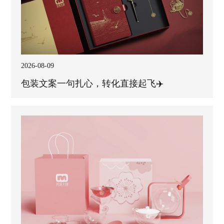
2026-08-09
包装文案一句扎心，转化直接起飞✈️