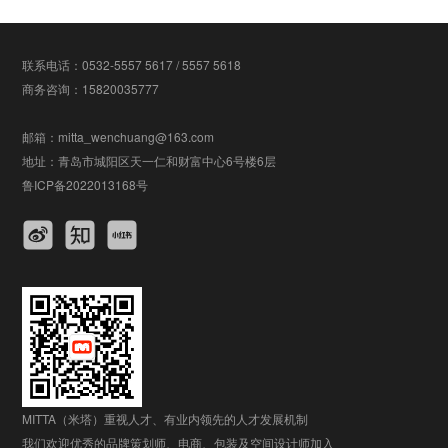
联系电话：0532-5557 5617 / 5557 5618
商务咨询：15820035777
邮箱：mitta_wenchuang@163.com
地址：青岛市城阳区天一仁和财富中心6号楼6层
鲁ICP备2022013168号
MITTA（米塔）重视人才、有业内领先的人才发展机制
我们欢迎优秀的品牌策划师、电商、包装及空间设计师加入