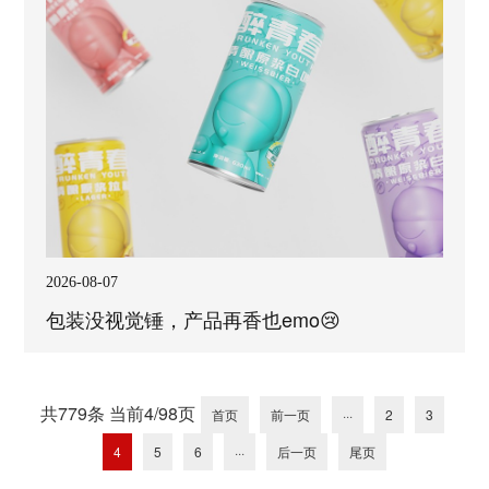
2026-08-07
包装没视觉锤，产品再香也emo😢
共779条 当前4/98页
首页
前一页
···
2
3
4
5
6
···
后一页
尾页