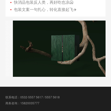
快消品包装反人类，再好吃也凉🥶
包装文案一句扎心，转化直接起飞✈️
联系电话：0532-5557 5617 / 5557 5618
商务咨询：15820035777