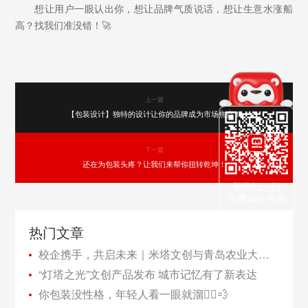
想让用户一眼认出你，想让品牌气质说话，想让生意水涨船
高？找我们准没错！🚀
上一篇
【包装设计】独特的设计让你的品牌成为市场焦点！
下一篇
还在为包装头疼？让我们来帮你扭转乾坤！
热门文章
校企携手，共启未来｜米塔文创与青岛农业大学海都学院教学实践基地正式揭牌
“灯塔之光”文创产品发布 城市记忆有了新表达
你包装没性格，年轻人看一眼就溜🏃‍♂️💨