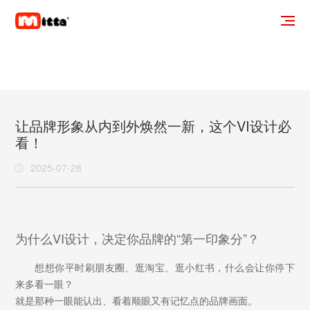
让品牌形象从内到外焕然一新，这个VI设计必
看！
2025-07-28
为什么VI设计，决定你品牌的“第一印象分”？
想想你平时刷朋友圈、逛淘宝、逛小红书，什么会让你停下
来多看一眼？
就是那种一眼能认出、看着顺眼又有记忆点的品牌画面。