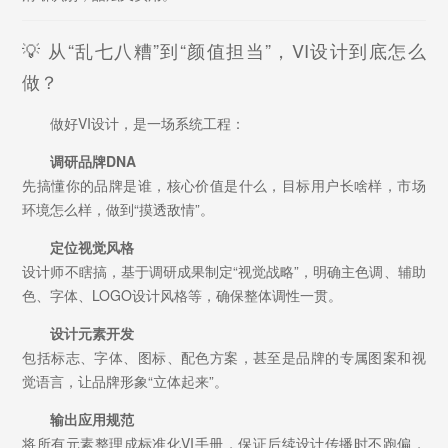
💡 从“乱七八糟”到“颜值担当”，VI设计到底怎么
做？
做好VI设计，是一场系统工程：
调研品牌DNA
先搞懂你的品牌是谁，核心价值是什么，目标用户长啥样，市场
环境怎么样，做到“摸透敌情”。
定位视觉风格
设计师不瞎搞，基于调研成果制定“视觉战略”，明确主色调、辅助
色、字体、LOGO设计风格等，确保整体调性一贯。
设计元素开发
包括标志、字体、图标、配色方案，甚至是品牌的专属图案和视
觉语言，让品牌形象“立体起来”。
输出应用规范
将所有元素整理成标准化VI手册，保证后续设计传播时不跑偏，