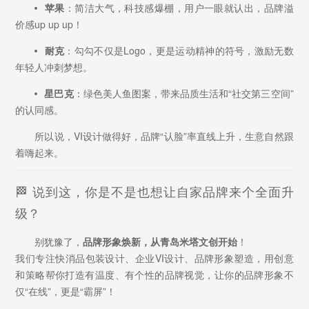
苹果
：简洁大气，科技感爆棚，用户一眼就认出，品牌溢
价感up up up！
耐克
：勾勾不仅是Logo，更是运动精神的符号，激励无数
年轻人冲刺梦想。
星巴克
：绿色美人鱼图案，带来品质生活和“社交第三空间”
的认同感。
所以说，VI设计做得好，品牌“认脸”率直线上升，生意自然跟
着嗨起来。
🏁 说到这，你是不是也想让自家品牌来个全面升
级？
别犹豫了，
品牌形象焕新，从青岛米塔文创开始
！
我们专注快消品包装设计、企业VI设计、品牌形象塑造，用创意
和策略帮你打造有温度、有个性的品牌视觉，让你的品牌形象不
仅“在线”，更是“霸屏”！