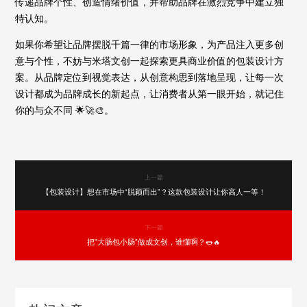
传递品牌个性、创造情绪价值，并帮助品牌在激烈竞争中建立独
特认知。
如果你希望让品牌摆脱千篇一律的市场形象，为产品注入更多创
意与个性，不妨与米塔文创一起探索更具商业价值的包装设计方
案。从品牌定位到视觉表达，从创意构思到落地呈现，让每一次
设计都成为品牌成长的新起点，让消费者从第一眼开始，就记住
你的与众不同 🌟🚀🎨。
上一篇
【包装设计】想在市场中“脱颖而出”？这款包装设计让你高人一等！
下一篇
把"大肠包小肠"做成文创，谁懂啊？🌭🔥