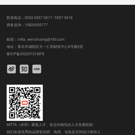
联系电话：0532-5557 5617 / 5557 5618
商务咨询：15820035777
邮箱：mitta_wenchuang@163.com
地址：青岛市城阳区天一仁和财富中心6号楼6层
鲁ICP备2022013168号
MITTA（米塔）重视人才、有业内领先的人才发展机制
我们欢迎优秀的品牌策划师、电商、包装及空间设计师加入