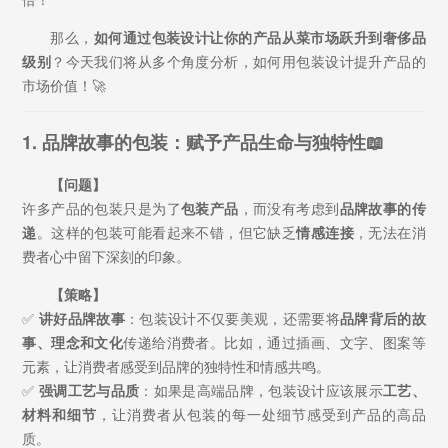
那么，
如何通过包装设计让你的产品从菜市场跃升到奢侈品
级别
？今天我们将从多个角度分析，如何用包装设计提升产品的
市场价值！🚀
1. 品牌故事的包装：赋予产品生命与独特性📖
【问题】
许多产品的包装只是为了
包装产品
，而没有考虑到
品牌故事的传
递
。这样的包装可能看起来不错，但它缺乏
情感连接
，无法在消
费者心中留下深刻的印象。
【策略】
✅
讲好品牌故事
：包装设计不仅要美观，还需要将
品牌背后的故
事、理念和文化
传递给消费者。比如，通过插画、文字、图案等
元素，让消费者感受到品牌的独特性和情感共鸣。
✅
强调工艺与品质
：如果是高端品牌，包装设计应该展示
工艺、
材料和细节
，让消费者从包装的每一处细节感受到产品的高品
质。