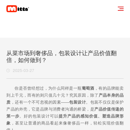
从菜市场到奢侈品，包装设计让产品价值翻
倍，如何做到？
2025-03-27
你是否曾经想过，为什么同样是一瓶
葡萄酒
，有的品牌能卖
到上千元，而有的则只值几十元？究其原因，除了
产品本身的品
质
，还有一个不可忽视的因素——
包装设计
。包装不仅仅是保护
产品的外壳，它是品牌与消费者沟通的桥梁，是
产品价值传递的
第一步
。好的包装设计可以
提升产品的感知价值、塑造品牌形
象
，甚至让普通的商品看起来像奢侈品一样，轻松实现价值翻
倍！