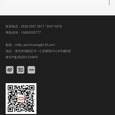
联系电话：0532-5557 5617 / 5557 5618
商务咨询：15820035777
邮箱：mitta_wenchuang@163.com
地址：青岛市城阳区天一仁和财富中心6号楼6层
鲁ICP备2022013168号