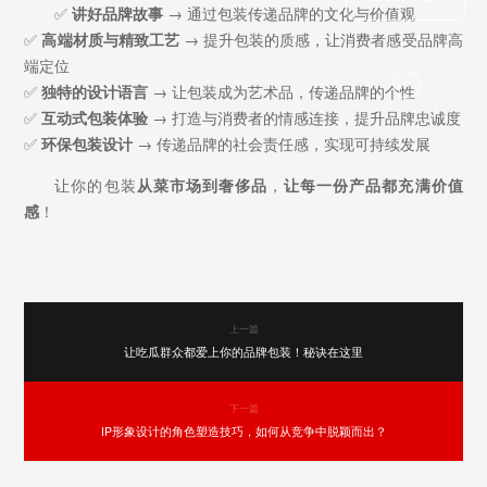
✅
讲好品牌故事
→ 通过包装传递品牌的文化与价值观
✅
高端材质与精致工艺
→ 提升包装的质感，让消费者感受品牌高
端定位
✅
独特的设计语言
→ 让包装成为艺术品，传递品牌的个性
✅
互动式包装体验
→ 打造与消费者的情感连接，提升品牌忠诚度
✅
环保包装设计
→ 传递品牌的社会责任感，实现可持续发展
让你的包装
从菜市场到奢侈品
，
让每一份产品都充满价值
感
！
上一篇
让吃瓜群众都爱上你的品牌包装！秘诀在这里
下一篇
IP形象设计的角色塑造技巧，如何从竞争中脱颖而出？